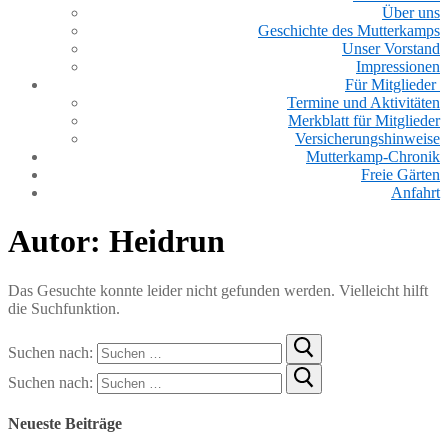
Über uns
Geschichte des Mutterkamps
Unser Vorstand
Impressionen
Für Mitglieder
Termine und Aktivitäten
Merkblatt für Mitglieder
Versicherungshinweise
Mutterkamp-Chronik
Freie Gärten
Anfahrt
Autor:
Heidrun
Das Gesuchte konnte leider nicht gefunden werden. Vielleicht hilft
die Suchfunktion.
Suchen nach:
Suchen nach:
Neueste Beiträge